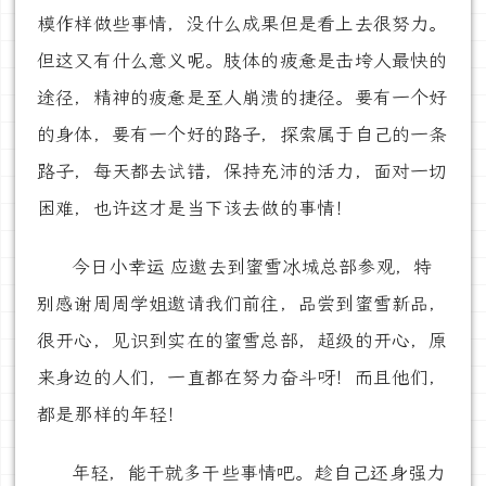
模作样做些事情，没什么成果但是看上去很努力。
但这又有什么意义呢。肢体的疲惫是击垮人最快的
途径，精神的疲惫是至人崩溃的捷径。要有一个好
的身体，要有一个好的路子，探索属于自己的一条
路子，每天都去试错，保持充沛的活力，面对一切
困难，也许这才是当下该去做的事情！
今日小幸运 应邀去到蜜雪冰城总部参观，特
别感谢周周学姐邀请我们前往，品尝到蜜雪新品，
很开心，见识到实在的蜜雪总部，超级的开心，原
来身边的人们，一直都在努力奋斗呀！而且他们，
都是那样的年轻！
年轻，能干就多干些事情吧。趁自己还身强力