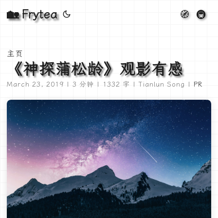
🏡 Frytea
🧭
🚇
主页
《神探蒲松龄》观影有感
March 23, 2019 | 3 分钟 | 1332 字 | Tianlun Song |
PR