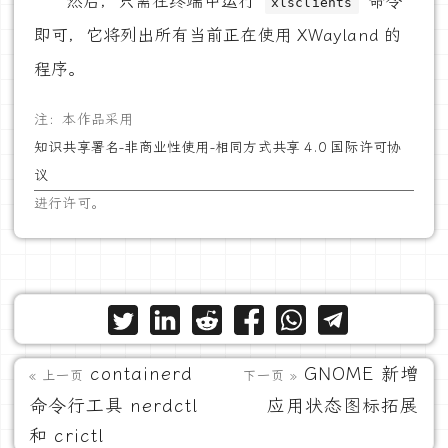
然后，只需在终端中运行
命令
xlsclients
即可，它将列出所有当前正在使用 XWayland 的
程序。
注：本作品采用
知识共享署名-非商业性使用-相同方式共享 4.0 国际许可协
议
进行许可。
containerd
GNOME 新增
« 上一页
下一页 »
命令行工具 nerdctl
应用状态图标拓展
和 crictl