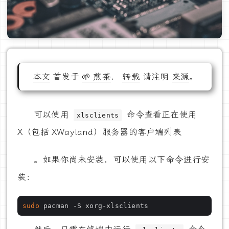
本文
首发于
🌱 煎茶
，
转载
请注明
来源
。
可以使用
命令查看正在使用
xlsclients
X（包括 XWayland）服务器的客户端列表
。如果你尚未安装，可以使用以下命令进行安
装：
sudo