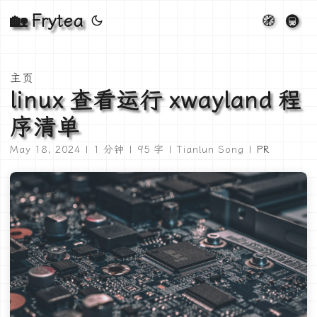
🏡 Frytea
🧭
🚇
主页
linux 查看运行 xwayland 程
序清单
May 18, 2024 | 1 分钟 | 95 字 | Tianlun Song |
PR