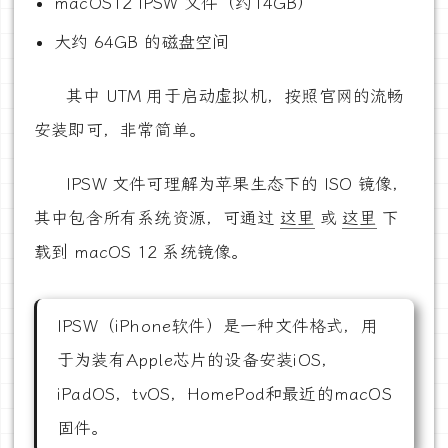
macOS12 IPSW 文件（约14GB）
大约 64GB 的磁盘空间
其中 UTM 用于启动虚拟机，按照官网的流畅
安装即可，非常简单。
IPSW 文件可理解为苹果生态下的 ISO 镜像，
其中包含所有系统资源，可通过
这里
或
这里
下
载到 macOS 12 系统镜像。
IPSW（iPhone软件）是一种文件格式，用
于为装有Apple芯片的设备安装iOS，
iPadOS，tvOS，HomePod和最近的macOS
固件。