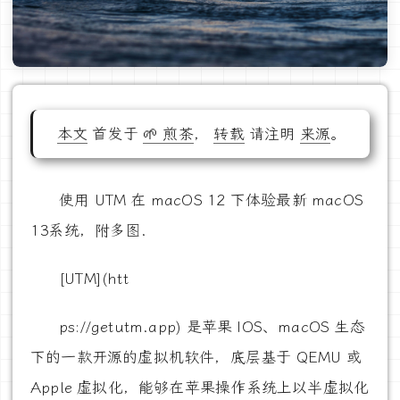
本文
首发于
🌱 煎茶
，
转载
请注明
来源
。
使用 UTM 在 macOS 12 下体验最新 macOS
13系统，附多图.
[UTM](htt
ps://getutm.app) 是苹果 IOS、macOS 生态
下的一款开源的虚拟机软件，底层基于 QEMU 或
Apple 虚拟化，能够在苹果操作系统上以半虚拟化