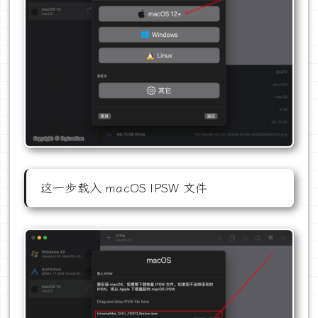
这一步载入 macOS IPSW 文件