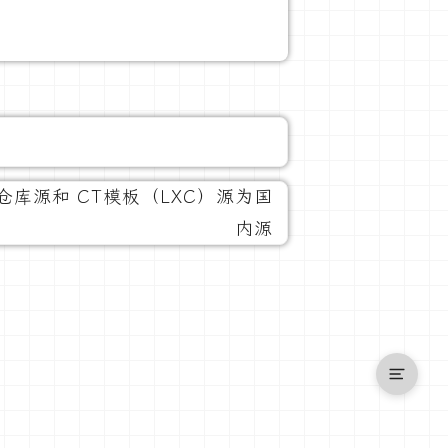
件仓库源和 CT模板（LXC）源为国
内源