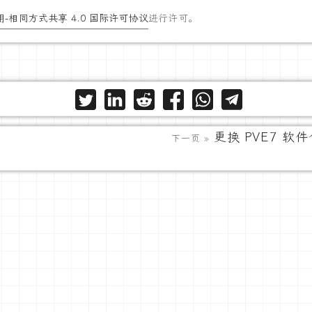
-相同方式共享 4.0 国际许可协议
进行许可。
更换 PVE7 软
下一页 »