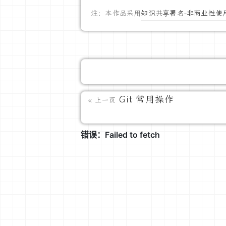
注：本作品采用
知识共享署名-非商业性使用
Git 常用操作
« 上一页