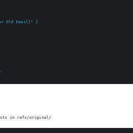
ists in refs/original/