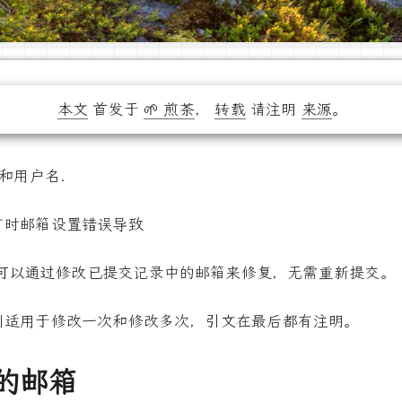
本文
首发于
🌱 煎茶
，
转载
请注明
来源
。
箱和用户名.
有时邮箱设置错误导致
可以通过修改已提交记录中的邮箱来修复，无需重新提交。
别适用于修改一次和修改多次，引文在最后都有注明。
的邮箱