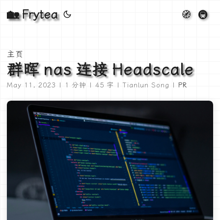
🏡 Frytea
🧭
🚇
主页
群晖 nas 连接 Headscale
May 11, 2023 | 1 分钟 | 45 字 | Tianlun Song |
PR