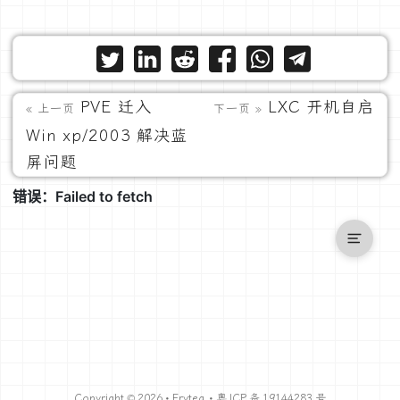
PVE 迁入
LXC 开机自启
« 上一页
下一页 »
Win xp/2003 解决蓝
屏问题
Copyright © 2026 •
Frytea
•
粤 ICP 备 19144283 号