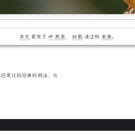
本文
首发于
🌱 煎茶
，
转载
请注明
来源
。
的方法还是比较经典的做法，与