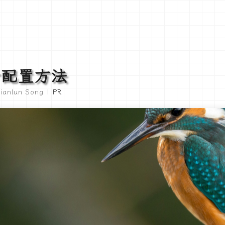
 网卡配置方法
ianlun Song |
PR