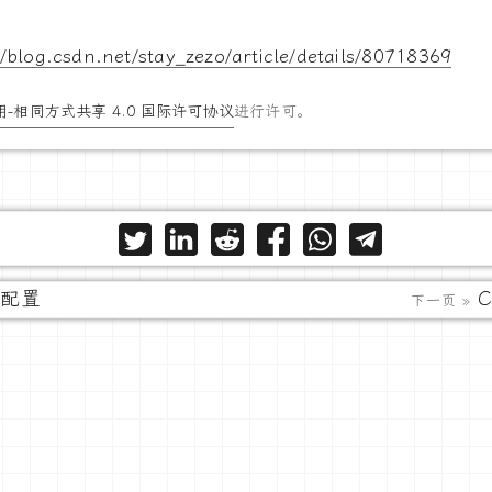
//blog.csdn.net/stay_zezo/article/details/80718369
-相同方式共享 4.0 国际许可协议
进行许可。
卡配置
下一页 »