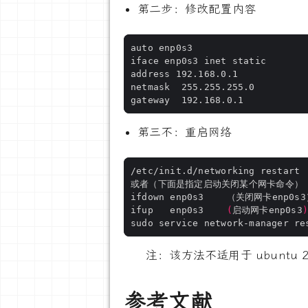
第二步：修改配置内容
第三不：重启网络
ifup   enp0s3    
(
启动网卡enp0s3
注：该方法不适用于 ubuntu
参考文献