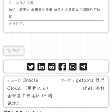
注：本作品采用
知识共享署名-非商业性使用-相同方式共享 4.0 国际许可协
议
进行许可。
🏷️ PVE
Oracle
getopts 处理
« 上一页
下一页 »
Cloud （甲骨文云）
shell 参数
全球各主要地区 IP 测
试地址