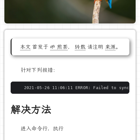
本文
首发于
🌱 煎茶
，
转载
请注明
来源
。
针对下列报错：
    2021-05-26 11:06:11 ERROR: Failed to sync dat
解决方法
进入命令行，执行