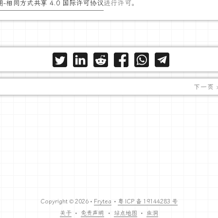
-相同方式共享 4.0 国际许可协议
进行许可。
下一页 
Copyright © 2026 •
Frytea
•
粤 ICP 备 19144283 号
关于
•
免责声明
•
站点地图
•
虫洞