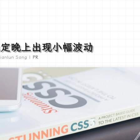
监控稳定晚上出现小幅波动
ianlun Song |
PR