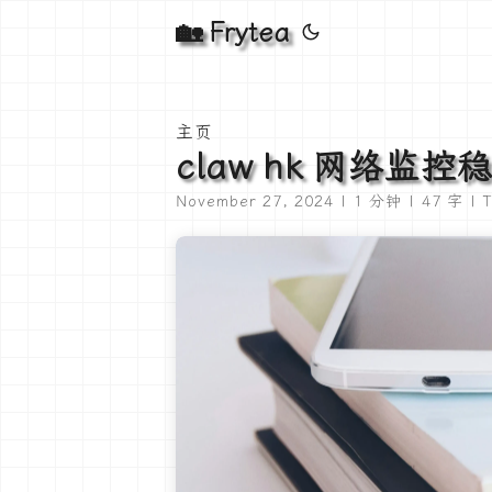
🏡 Frytea
主页
claw hk 网络
November 27, 2024 | 1 分钟 | 47 字 | T