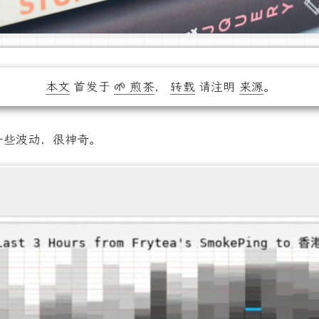
本文
首发于
🌱 煎茶
，
转载
请注明
来源
。
一些波动，很神奇。