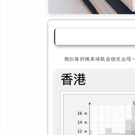
貌似每到晚高峰就会稳定出现