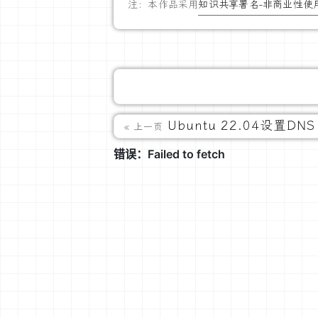
注：本作品采用
知识共享署名-非商业性使用
Ubuntu 22.04设置DNS
« 上一页