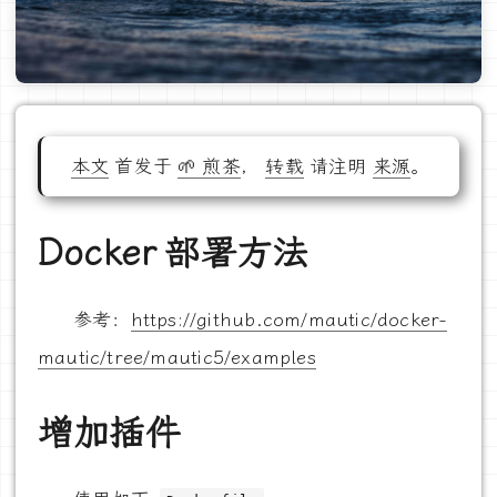
本文
首发于
🌱 煎茶
，
转载
请注明
来源
。
Docker 部署方法
参考：
https://github.com/mautic/docker-
mautic/tree/mautic5/examples
增加插件