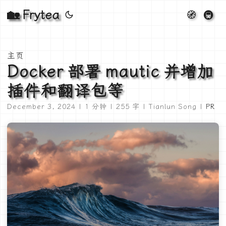
🏡 Frytea
🧭
🚇
主页
Docker 部署 mautic 并增加
插件和翻译包等
December 3, 2024 | 1 分钟 | 255 字 | Tianlun Song |
PR