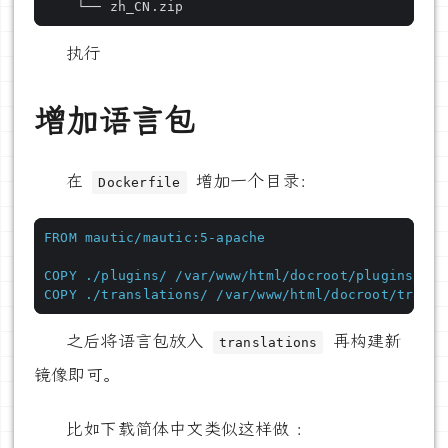
执行
增加语言包
在
增加一个目录：
Dockerfile
FROM
mautic/mautic:5-apache
COPY
./plugins/
/var/www/html/docroot/plugins/
COPY
./translations/
/var/www/html/docroot/transl
之后将语言包放入
再构建新
translations
镜像即可。
比如下载简体中文类似这样做 ：