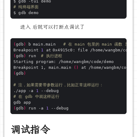
# 纯终端界面 
进入 后就可以打断点调试了
(
gdb
)
 b	main.main   
# 在 main 包里的 main 函数 加断
Breakpoint 
1
(
gdb
)
 run  
# 执行进程
Breakpoint 1, main.main 
()
(
gdb
)
# 注，如果需要带参数运行，比如正常这样运行：
./app -a 
1
# 在 gdb 中就这样运行
(
gdb
)
 run -a 
1
调试指令