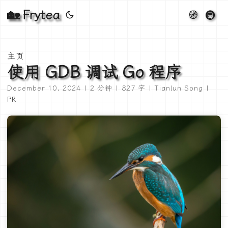
🏡 Frytea
🧭
🚇
主页
使用 GDB 调试 Go 程序
December 10, 2024 | 2 分钟 | 827 字 | Tianlun Song |
PR