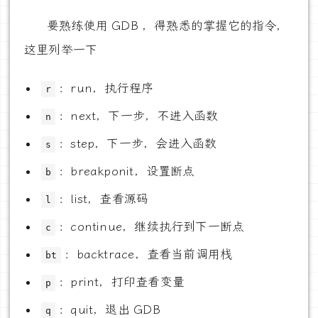
要熟练使用 GDB ，得熟悉的掌握它的指令，
这里列举一下
：run，执行程序
r
：next，下一步，不进入函数
n
：step，下一步，会进入函数
s
：breakponit，设置断点
b
：list，查看源码
l
：continue，继续执行到下一断点
c
：backtrace，查看当前调用栈
bt
：print，打印查看变量
p
：quit，退出 GDB
q