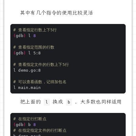
其中有几个指令的使用比较灵活
# 查看指定行数上下5行
(
gdb
)
 l 
8
# 查看指定范围的行数
(
gdb
)
# 查看指定文件的行数上下5行
# 可以查看函数，记得加包名
把上面的
换成
，大多数也同样适用
l
b
# 在指定行打断点 
(
gdb
)
 b 
8
# 在指定指定文件的行打断点 