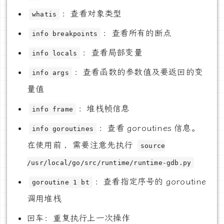
：查看对象类型
whatis
：查看所有的断点
info breakpoints
：查看局部变量
info locals
：查看函数的参数值及要返回的变
info args
量值
：堆栈帧信息
info frame
：查看 goroutines 信息。
info goroutines
在使用前 ，需要注意先执行
source
/usr/local/go/src/runtime/runtime-gdb.py
：查看指定序号的 goroutine
goroutine 1 bt
调用堆栈
回车：重复执行上一次操作