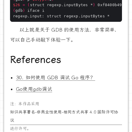
$26
=
(
struct regexp.inputBytes *
)
(
gdb
)
以上就是关于 GDB 的使用方法，非常简单，
可以自己手动敲下体验一下。
References
30. 如何使用 GDB 调试 Go 程序？
Go使用gdb调试
注：本作品采用
知识共享署名-非商业性使用-相同方式共享 4.0 国际许可协
议
进行许可。