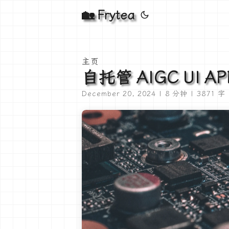
🏡 Frytea
主页
自托管 AIGC UI A
December 20, 2024 | 8 分钟 | 3871 字 