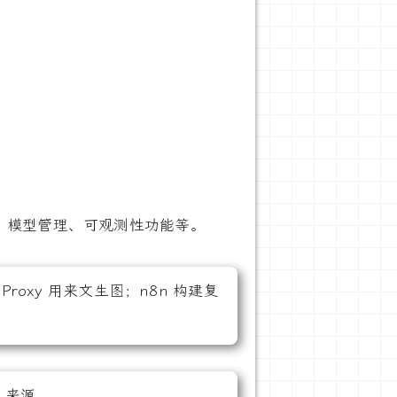
ent、模型管理、可观测性功能等。
 Proxy 用来文生图；n8n 构建复
–
来源