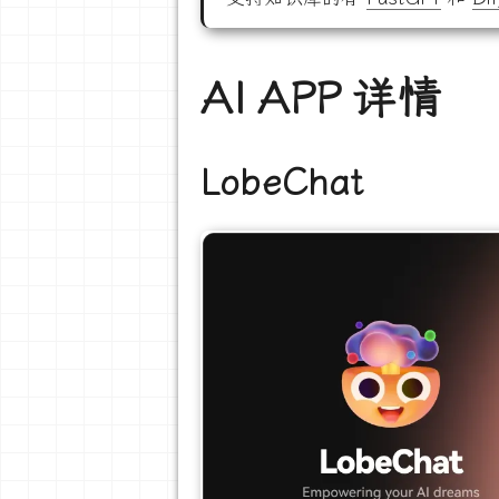
AI APP 详情
LobeChat