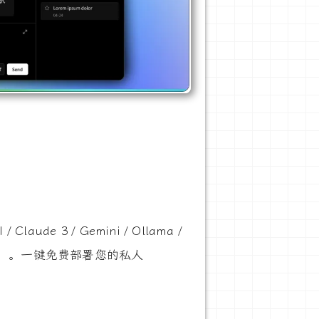
e 3 / Gemini / Ollama /
/工件）。一键免费部署您的私人