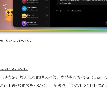
obehub/lobe-chat
w.lobehub.com/
源、现代设计的人工智能聊天框架。支持多AI提供商（OpenAI / Claud
知识库（文件上传/知识管理/ RAG），多模态（视觉/TTS/插件