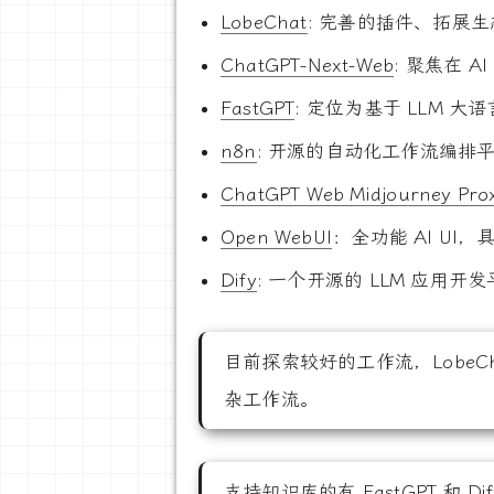
LobeChat
: 完善的插件、拓展
ChatGPT-Next-Web
: 聚焦在 
FastGPT
: 定位为基于 LLM
n8n
: 开源的自动化工作流编排平
ChatGPT Web Midjourney Pro
Open WebUI
：全功能 AI U
Dify
: 一个开源的 LLM 应用
目前探索较好的工作流，LobeChat
杂工作流。
支持知识库的有
FastGPT
和
Di