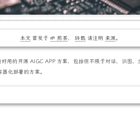
本文
首发于
🌱 煎茶
，
转载
请注明
来源
。
用的开源 AIGC APP 方案，包括但不限于对话、识图、
容器化部署的方案。