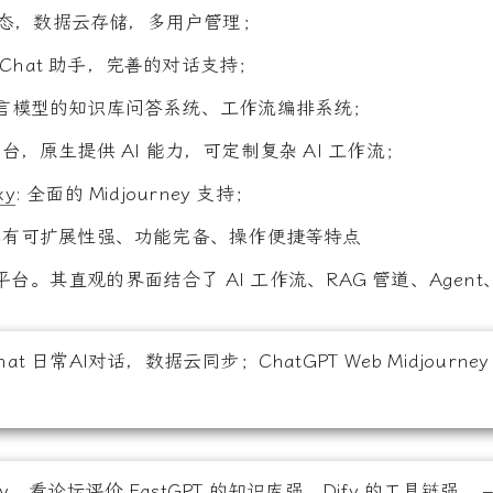
生态，数据云存储，多用户管理；
AI Chat 助手，完善的对话支持；
 大语言模型的知识库问答系统、工作流编排系统；
台，原生提供 AI 能力，可定制复杂 AI 工作流；
xy
: 全面的 Midjourney 支持；
I，具有可扩展性强、功能完备、操作便捷等特点
开发平台。其直观的界面结合了 AI 工作流、RAG 管道、Ag
 日常AI对话，数据云同步；ChatGPT Web Midjourney
fy
，看论坛评价 FastGPT 的知识库强，Dify 的工具链强。 