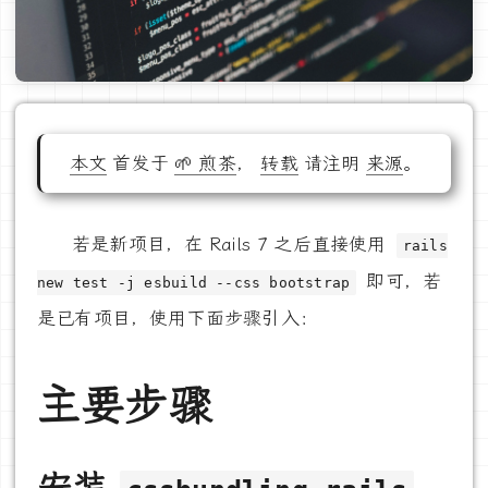
本文
首发于
🌱 煎茶
，
转载
请注明
来源
。
若是新项目，在 Rails 7 之后直接使用
rails
即可，若
new test -j esbuild --css bootstrap
是已有项目，使用下面步骤引入：
主要步骤