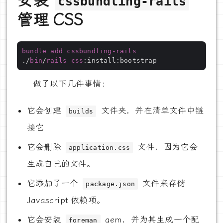
安装
cssbundling-rails
管理 CSS
bundle
add
cssbundling-rails
./
bin
/
rails
css
:install
:bootstrap
做了以下几件事情：
它会创建
文件夹，并在清单文件中链
builds
接它
它会删除
文件，因为它会
application.css
生成自己的文件。
它添加了一个
文件来存储
package.json
Javascript 依赖项。
它会安装
gem，并为其生成一个配
foreman