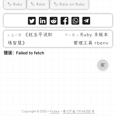
🏷️ Ruby
🏷️ Rails
🏷️ Rails on Ruby
《赵玉平说职
Ruby 多版本
« 上一页
下一页 »
场智慧》
管理工具 rbenv
Copyright © 2026 •
Frytea
•
粤 ICP 备 19144283 号