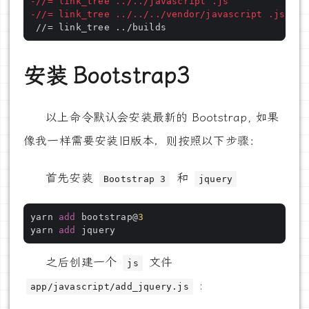
-//= link_tree ../../javascript .js
-//= link_tree ../../../vendor/javascript .js
安装 Bootstrap3
以上命令默认会安装最新的 Bootstrap, 如果
像我一样需要安装旧版本，则按照以下步骤：
首先安装
和
Bootstrap 3
jquery
yarn 
add
 bootstrap@
3
yarn 
add
之后创建一个
文件
js
:
app/javascript/add_jquery.js