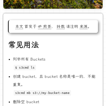
本文
首发于
🌱 煎茶
，
转载
请注明
来源
。
常见用法
列举所有 Buckets
$ s3cmd ls
创建 bucket，且 bucket 名称是唯一的，不能
重复。
s3cmd mb s3://my-bucket-name
删除空 bucket