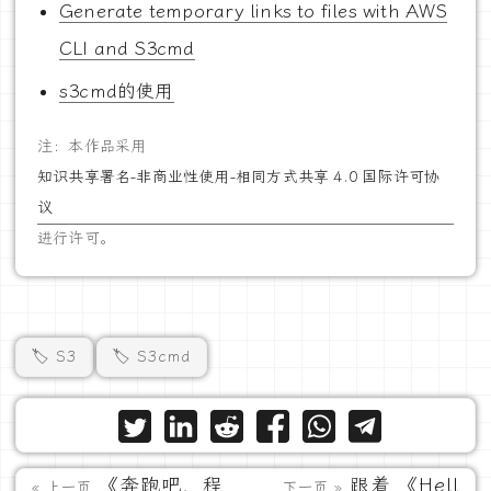
Generate temporary links to files with AWS
CLI and S3cmd
s3cmd的使用
注：本作品采用
知识共享署名-非商业性使用-相同方式共享 4.0 国际许可协
议
进行许可。
🏷️ S3
🏷️ S3cmd
《奔跑吧，程
跟着 《Hell
« 上一页
下一页 »