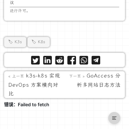
议
进行许可。
🏷️ K3s
🏷️ K8s
k3s-k8s 实现
GoAccess 分
« 上一页
下一页 »
DevOps 方案横向对
析多网站日志方法
比