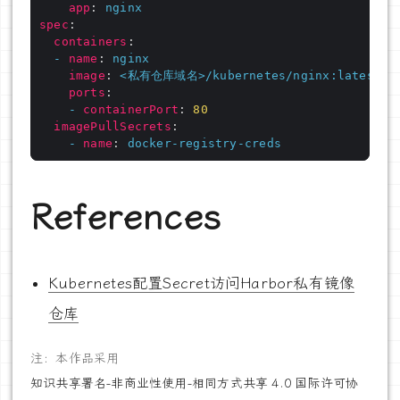
app
:
nginx
spec
:
containers
:
-
name
:
nginx
image
:
<私有仓库域名>/kubernetes/nginx:latest
ports
:
-
containerPort
:
80
imagePullSecrets
:
-
name
:
docker-registry-creds
References
Kubernetes配置Secret访问Harbor私有镜像
仓库
注：本作品采用
知识共享署名-非商业性使用-相同方式共享 4.0 国际许可协