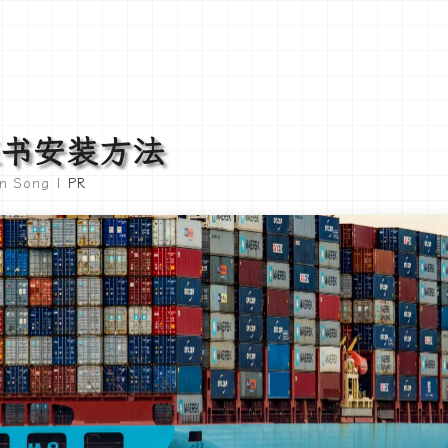
 证书安装方法
un Song |
PR