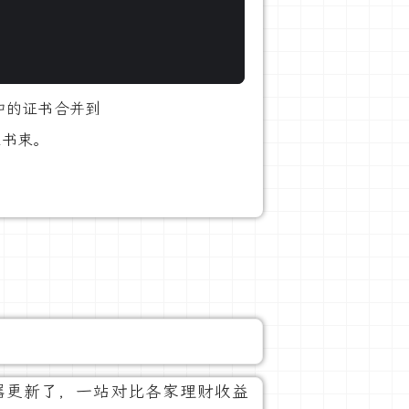
中的证书合并到
证书束。
器更新了，一站对比各家理财收益