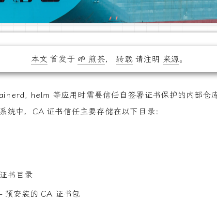
本文
首发于
🌱 煎茶
，
转载
请注明
来源
。
, containerd, helm 等应用时需要信任自签署证书保护的
ntu 系统中，CA 证书信任主要存储在以下目录：
A 证书目录
- 预安装的 CA 证书包