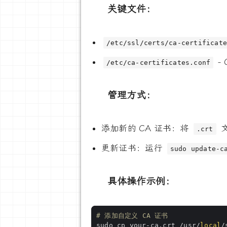
关键文件：
/etc/ssl/certs/ca-certificat
-
/etc/ca-certificates.conf
管理方式：
添加新的 CA 证书：将
.crt
更新证书：运行
sudo update-c
具体操作示例：
# 添加自定义 CA 证书
sudo cp your-ca.crt /usr/
local