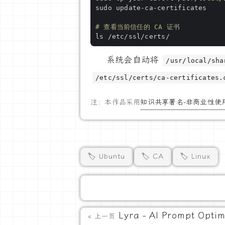
# 查看当前信任的 CA 证书
系统会自动将
/usr/local/sha
/etc/ssl/certs/ca-certificates.
注：本作品采用
知识共享署名-非商业性使用
🏷️ Ubuntu
🏷️ CA
🏷️ Linux
Lyra - AI Prompt Optim
« 上一页