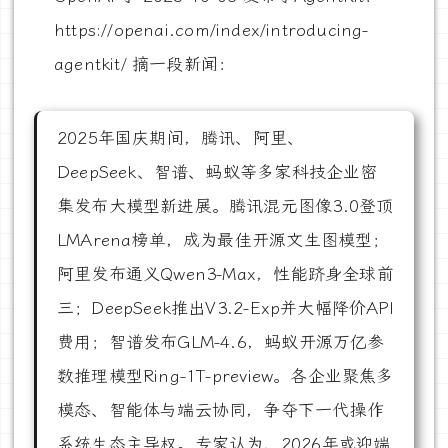
https://openai.com/index/introducing-
agentkit/ 摘一段新闻：
2025年国庆期间，腾讯、阿里、
DeepSeek、智谱、蚂蚁等多家科技企业密
集发布大模型新进展。腾讯混元图像3.0登顶
LMArena榜单，成为最佳开源文生图模型；
阿里发布通义Qwen3-Max，性能跻身全球前
三；DeepSeek推出V3.2-Exp并大幅降价API
费用；智谱发布GLM-4.6，蚂蚁开源万亿参
数推理模型Ring-1T-preview。各企业聚焦多
模态、智能体与端云协同，争夺下一代操作
系统生态主导权。专家认为，2026年或迎端