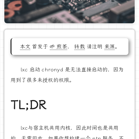
本文
首发于
🌱 煎茶
，
转载
请注明
来源
。
lxc 启动 chronyd 是无法直接启动的，因为
用到了很多未授权的权限。
TL;DR
lxc与宿主机共用内核，因此时间也是共用
的，无需同步。如果你想构建一个 ntp 服务，不