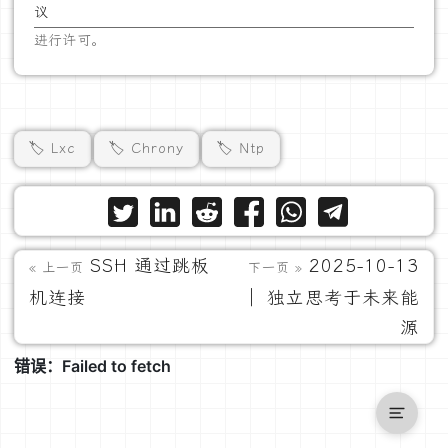
议
进行许可。
🏷️ Lxc
🏷️ Chrony
🏷️ Ntp
SSH 通过跳板
2025-10-13
« 上一页
下一页 »
机连接
｜ 独立思考于未来能
源