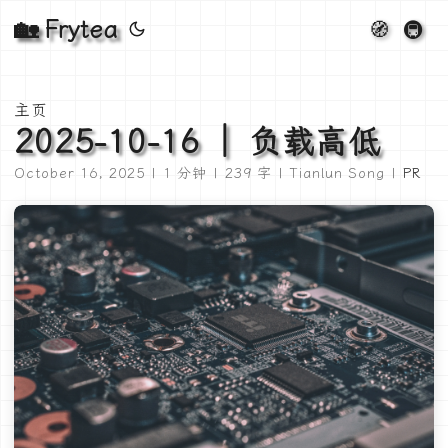
🏡 Frytea
🧭
🚇
主页
2025-10-16 ｜ 负载高低
October 16, 2025 | 1 分钟 | 239 字 | Tianlun Song |
PR