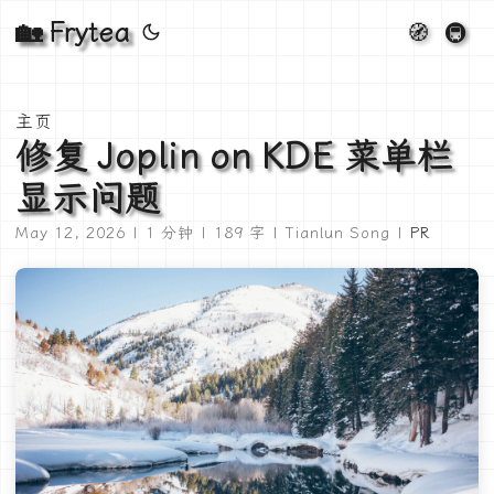
🏡 Frytea
🧭
🚇
主页
修复 Joplin on KDE 菜单栏
显示问题
May 12, 2026 | 1 分钟 | 189 字 | Tianlun Song |
PR