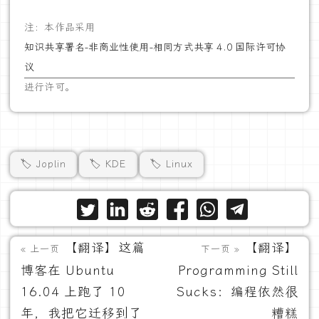
注：本作品采用
知识共享署名-非商业性使用-相同方式共享 4.0 国际许可协
议
进行许可。
🏷️ Joplin
🏷️ KDE
🏷️ Linux
【翻译】这篇
【翻译】
« 上一页
下一页 »
博客在 Ubuntu
Programming Still
16.04 上跑了 10
Sucks：编程依然很
年，我把它迁移到了
糟糕