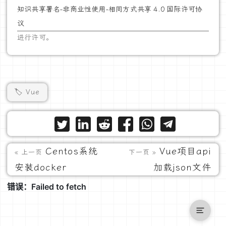
知识共享署名-非商业性使用-相同方式共享 4.0 国际许可协
议
进行许可。
🏷️ Vue
Centos系统
Vue项目api
« 上一页
下一页 »
安装docker
加载json文件