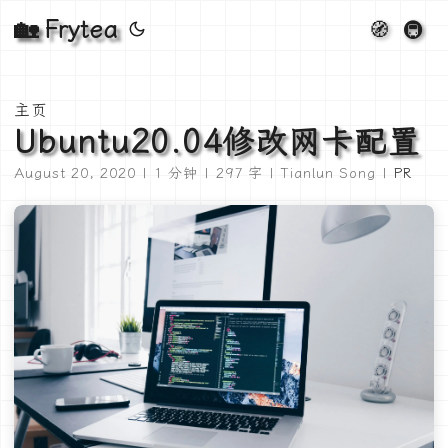
🏡 Frytea
🧭
🚇
主页
Ubuntu20.04修改网卡配置
August 20, 2020 | 1 分钟 | 297 字 | Tianlun Song |
PR