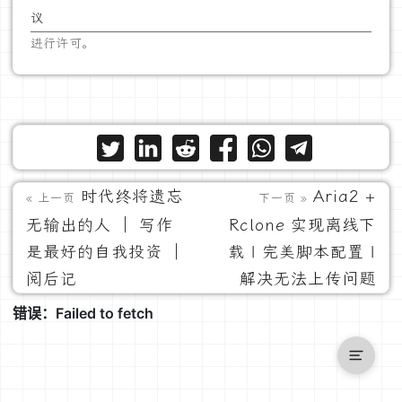
议
进行许可。
时代终将遗忘
Aria2 +
« 上一页
下一页 »
无输出的人 ｜ 写作
Rclone 实现离线下
是最好的自我投资 ｜
载 | 完美脚本配置 |
阅后记
解决无法上传问题