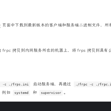
e
页面中下载到最新版本的客户端和服务端二进制文件，所
rpc 拷贝到内网服务所在的机器上，将 frps 拷贝到具有
启动服务端，再通过
s -c ./frps.ini
./frpc -c ./frpc.
，例如
和
。
systemd
supervisor