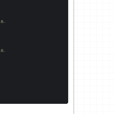
名.
名.