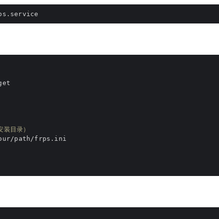
安装目录）