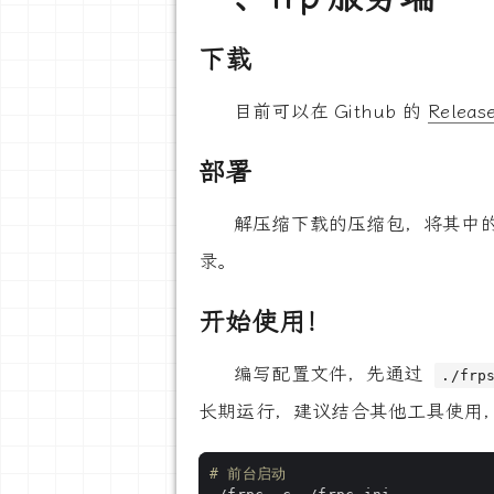
下载
目前可以在 Github 的
Releas
部署
解压缩下载的压缩包，将其中的 f
录。
开始使用！
编写配置文件，先通过
./frp
长期运行，建议结合其他工具使用
# 前台启动