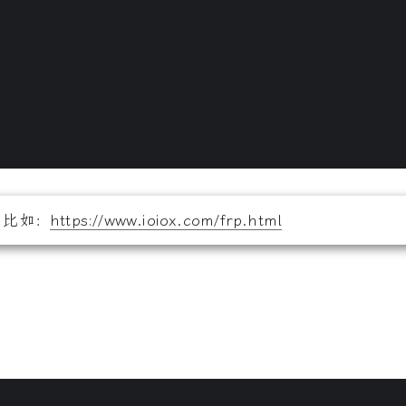
，比如：
https://www.ioiox.com/frp.html