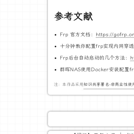
参考文献
Frp 官方文档：
https://gofrp.o
十分钟教你配置frp实现内网穿
Frp后台自动启动的几个方法：
h
群晖NAS使用Docker安装配置
注：本作品采用
知识共享署名-非商业性使用