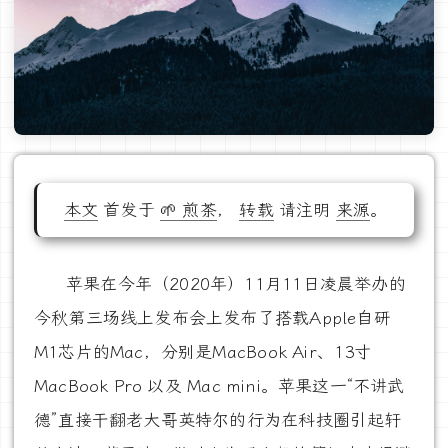
本文
首发于
🌱 煎茶
，
转载
请注明
来源
。
苹果在今年（2020年）11月11日凌晨举办的
今秋第三场线上发布会上发布了搭载Apple自研
M1芯片的Mac，分别是MacBook Air、13寸
MacBook Pro 以及 Mac mini。苹果这一“不讲武
德”直接干翻老大哥英特尔的行为在科技圈引起轩