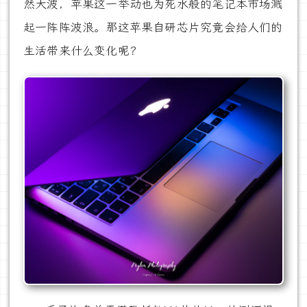
然大波，苹果这一举动也为死水般的笔记本市场溅
起一阵阵波浪。那这苹果自研芯片究竟会给人们的
生活带来什么变化呢？