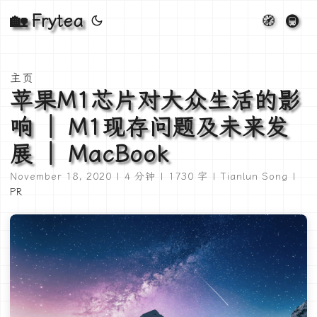
🏡 Frytea
🧭
🚇
主页
苹果M1芯片对大众生活的影
响 ｜ M1现存问题及未来发
展 ｜ MacBook
November 18, 2020 | 4 分钟 | 1730 字 | Tianlun Song |
PR