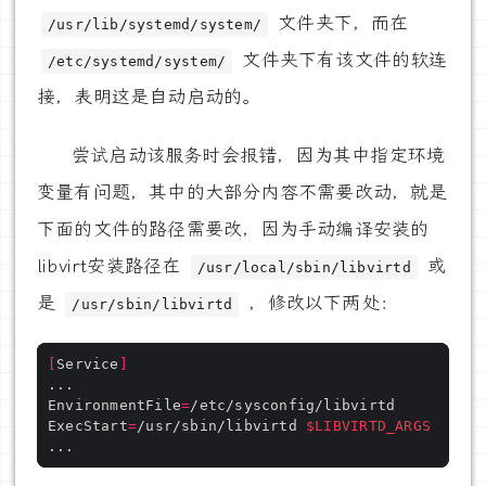
文件夹下，而在
/usr/lib/systemd/system/
文件夹下有该文件的软连
/etc/systemd/system/
接，表明这是自动启动的。
尝试启动该服务时会报错，因为其中指定环境
变量有问题，其中的大部分内容不需要改动，就是
下面的文件的路径需要改，因为手动编译安装的
libvirt安装路径在
或
/usr/local/sbin/libvirtd
是
，修改以下两处：
/usr/sbin/libvirtd
[
Service
]
EnvironmentFile
=
ExecStart
=
/usr/sbin/libvirtd 
$LIBVIRTD_ARGS