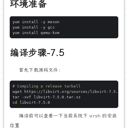
环境准备
编译步骤-7.5
首先下载源码文件：
# Compiling a release tarball
cd
编译前可以查看一下当前系统下 virsh 的安装
位置