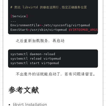
# 类比 libvirtd 的修改这两行，指定正确服务位置
[
Service
]
EnvironmentFile
=
ExecStart
=
/usr/sbin/virtqemud 
$VIRTQEMUD_ARGS
之后重新加载服务，再启动
不出意外的话就能启动了，若有问题请留言。
参考文献
libvirt Installation