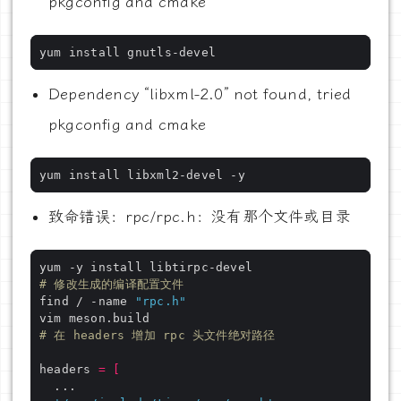
pkgconfig and cmake
Dependency “libxml-2.0” not found, tried
pkgconfig and cmake
致命错误：rpc/rpc.h：没有那个文件或目录
# 修改生成的编译配置文件
find / -name 
"rpc.h"
# 在 headers 增加 rpc 头文件绝对路径
headers 
=
[