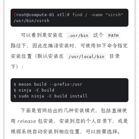
[
root@compute-01 stl
]
# find / -name "virsh"
可以看到是安装在
这个
.usr/bin
PATH
路径下，因此在编译安装时，可使用如下命令指定
安装位置（默认安装在
目录
/usr/local/bin
下）：
$ meson build --prefix
=
下面是官网给出的几种安装模式，包括直接使
用 release 包安装，安装到您的个人目录下，或是
根据系统自动安装到相应位置，可以按需选择。