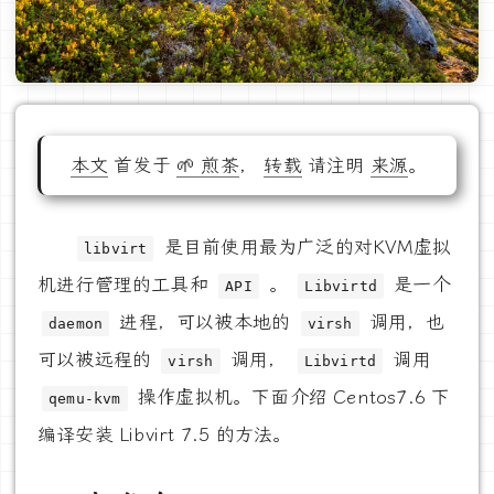
本文
首发于
🌱 煎茶
，
转载
请注明
来源
。
是目前使用最为广泛的对KVM虚拟
libvirt
机进行管理的工具和
。
是一个
API
Libvirtd
进程，可以被本地的
调用，也
daemon
virsh
可以被远程的
调用，
调用
virsh
Libvirtd
操作虚拟机。下面介绍 Centos7.6 下
qemu-kvm
编译安装 Libvirt 7.5 的方法。