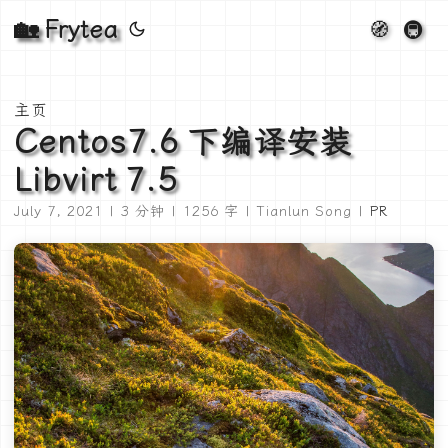
🏡 Frytea
🧭
🚇
主页
Centos7.6 下编译安装
Libvirt 7.5
July 7, 2021 | 3 分钟 | 1256 字 | Tianlun Song |
PR