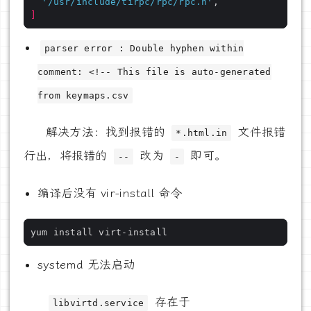
'/usr/include/tirpc/rpc/rpc.h'
]
parser error : Double hyphen within
comment: <!-- This file is auto-generated
from keymaps.csv
解决方法：找到报错的
文件报错
*.html.in
行出，将报错的
改为
即可。
--
-
编译后没有 vir-install 命令
systemd 无法启动
存在于
libvirtd.service