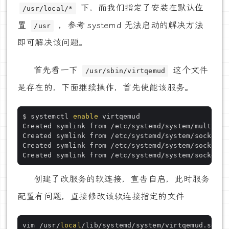
下，而我们指定了安装在默认位
/usr/local/*
置
，参考 systemd 无法启动的解决方法
/usr
即可解决该问题。
首先看一下
这个文件
/usr/sbin/virtqemud
是存在的，下面继续操作，首先使能该服务。
$ systemctl 
enable
Created symlink from /etc/systemd/system/multi-us
Created symlink from /etc/systemd/system/sockets.
Created symlink from /etc/systemd/system/sockets.
Created symlink from /etc/systemd/system/sockets.
创建了改服务的软连接，宣告自启，此时服务
配置有问题，直接修改该软连接指定的文件
vim /usr/
local