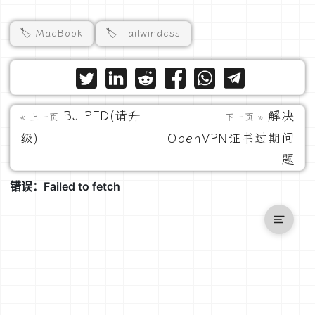
🏷️ MacBook
🏷️ Tailwindcss
BJ-PFD(请升
解决
« 上一页
下一页 »
级)
OpenVPN证书过期问
题