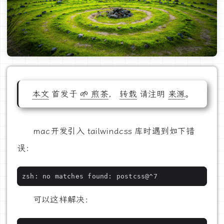
本文
首发于
🌱 煎茶
，
转载
请注明
来源
。
mac开发引入 tailwindcss 库时遇到如下错
误：
可以这样解决：