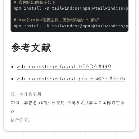
# 官网给出的命令如下
npm install -D tailwindcss@npm:@tailwindcss/postc
# mac的zsh中需要这样，因为错误的 ^ 解析
参考文献
zsh: no matches found: HEAD^ #449
zsh: no matches found: postcss@^7 #3575
注：本作品采用
知识共享署名-非商业性使用-相同方式共享 4.0 国际许可协
议
进行许可。