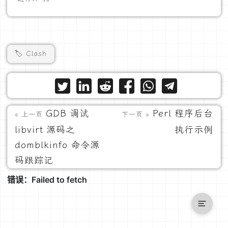
🏷️ Clash
GDB 调试
Perl 程序后台
« 上一页
下一页 »
libvirt 源码之
执行示例
domblkinfo 命令源
码跟踪记