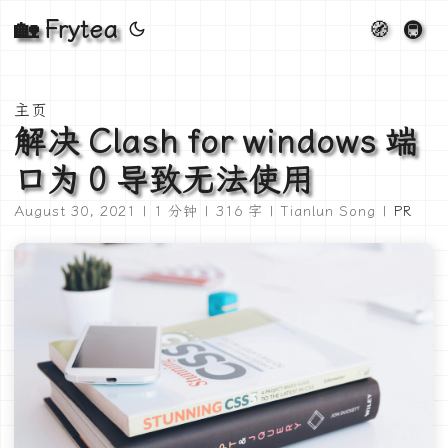
🏡 Frytea
🧭
🚇
主页
解决 Clash for windows 端
口为 0 导致无法使用
August 30, 2021 | 1 分钟 | 316 字 | Tianlun Song |
PR