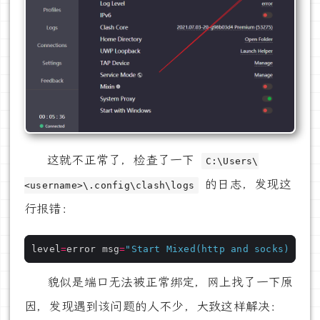
这就不正常了，检查了一下
C:\Users\
的日志，发现这
<username>\.config\clash\logs
行报错：
level
=
error msg
=
"Start Mixed(http and socks) serv
貌似是端口无法被正常绑定，网上找了一下原
因，发现遇到该问题的人不少，大致这样解决：