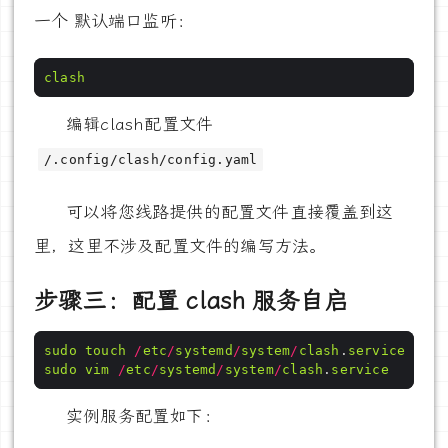
一个 默认端口监听：
clash
编辑clash配置文件
/.config/clash/config.yaml
可以将您线路提供的配置文件直接覆盖到这
里，这里不涉及配置文件的编写方法。
步骤三：配置 clash 服务自启
sudo
touch
/
etc
/
systemd
/
system
/
clash
.
service
sudo
vim
/
etc
/
systemd
/
system
/
clash
.
service
实例服务配置如下：