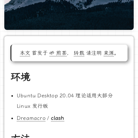
本文
首发于
🌱 煎茶
，
转载
请注明
来源
。
环境
Ubuntu Desktop 20.04 理论适用大部分
Linux 发行版
Dreamacro
/
clash