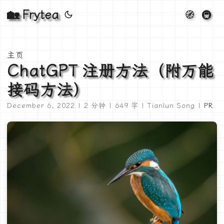
🏡 Frytea
🧭
🚇
主页
ChatGPT 注册方法（附万能
接码方法）
December 6, 2022 | 2 分钟 | 649 字 | Tianlun Song |
PR