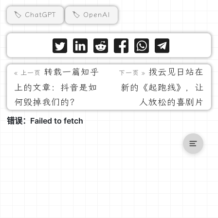
🏷️ ChatGPT
🏷️ OpenAI
转载一篇知乎
拨云见日站在
« 上一页
下一页 »
上的文章：抖音是如
新的《起跑线》，让
何毁掉我们的？
人放松的喜剧片