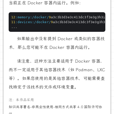
当前正在 Docker 容器内运行。例如：
12
:memory
:/docker/
9
11
:devices
:/docker/
9
a3c3b3d3e3c413dc3f3e3g3h3i3j3k
如果输出中没有提到 Docker 或类似的容器技
术，那么您可能不在 Docker 容器内运行。
请注意，这种方法主要适用于 Docker 容器，
而不一定适用于其他容器技术（如 Podman、LXC
等）。如果您使用的是其他容器技术，可能需要查
找特定于该技术的文件或环境变量。
注：本作品采用
知识共享署名-非商业性使用-相同方式共享 4.0 国际许可协