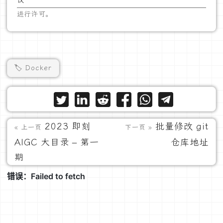
议
进行许可。
🏷️ Docker
2023 即刻
批量修改 git
« 上一页
下一页 »
AIGC 大目录 – 第一
仓库地址
期