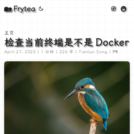
🏡 Frytea
🧭
🚇
主页
检查当前终端是不是 Docker
April 27, 2023 | 1 分钟 | 226 字 | Tianlun Song |
PR