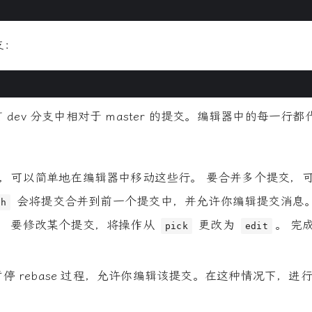
分支：
dev 分支中相对于 master 的提交。编辑器中的每一行
。
序，可以简单地在编辑器中移动这些行。 要合并多个提交，
会将提交合并到前一个提交中，并允许你编辑提交消息
sh
。 要修改某个提交，将操作从
更改为
。 完
pick
edit
暂停 rebase 过程，允许你编辑该提交。在这种情况下，