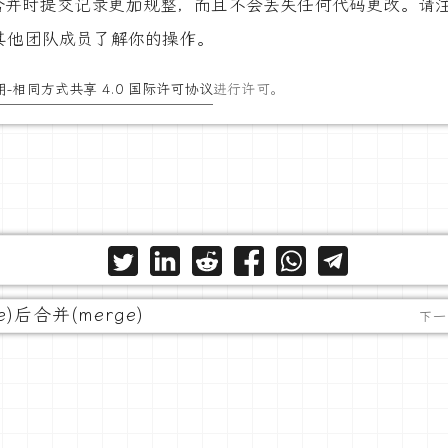
合并时提交记录更加规整，而且不会丢失任何代码更改。请
其他团队成员了解你的操作。
-相同方式共享 4.0 国际许可协议
进行许可。
e)后合并(merge)
下一