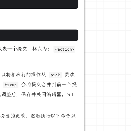
都代表一个提交，格式为：
<action>
可以将相应行的操作从
更改
pick
。
会将提交合并到前一个提
fixup
成调整后，保存并关闭编辑器。Git
进行必要的更改，然后执行以下命令以