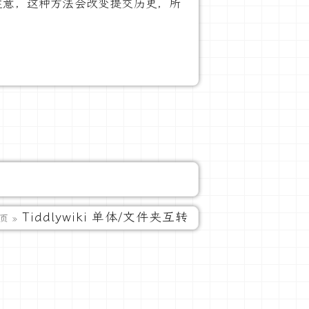
注意，这种方法会改变提交历史，所
Tiddlywiki 单体/文件夹互转
页 »