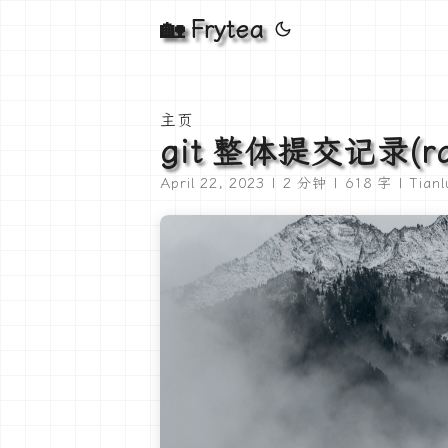
🏡 Frytea
主页
git 整体提交记录(ra
April 22, 2023 | 2 分钟 | 618 字 | Tian