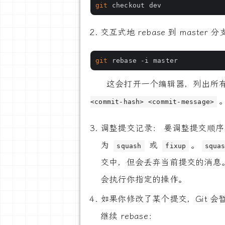
git
交互式地 rebase 到 master 
git
这会打开一个编辑器，列出所有 
<commit-hash> <commit-message>
调整提交记录： 要调整提交顺
为
或
。
squash
fixup
squa
交中，但会丢弃当前提交的消息
会执行你指定的操作。
如果你修改了某个提交，Git 会
继续 rebase：