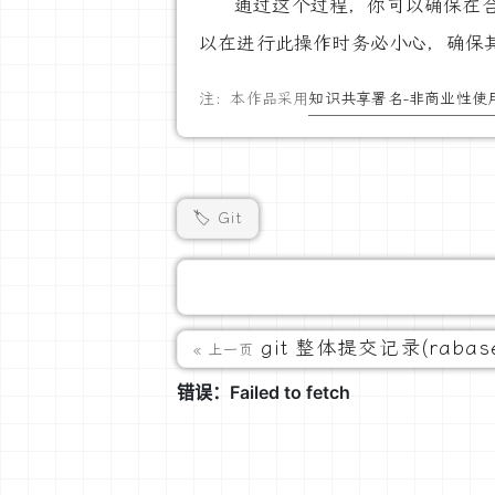
通过这个过程，你可以确保在
以在进行此操作时务必小心，确保
注：本作品采用
知识共享署名-非商业性使用
🏷️ Git
git 整体提交记录(rabas
« 上一页