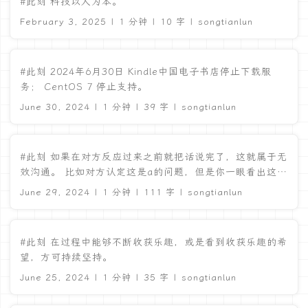
#此刻 科技以人为本。
February 3, 2025 | 1 分钟 | 10 字 | songtianlun
#此刻 2024年6月30日 Kindle中国电子书店停止下载服
务； CentOS 7 停止支持。
June 30, 2024 | 1 分钟 | 39 字 | songtianlun
#此刻 如果在对方反应过来之前就把话说完了，这就属于无
效沟通。 比如对方认定这是a的问题，但是你一眼看出这是
b的问题。也不可立刻就反驳说不对，因为同样的思考过程
June 29, 2024 | 1 分钟 | 111 字 | songtianlun
在对方那里需要更长时间，因此要慢慢说，等对方反应过来
之后再说结果。 ...
#此刻 在过程中能够不断收获乐趣，或是看到收获乐趣的希
望，方可持续坚持。
June 25, 2024 | 1 分钟 | 35 字 | songtianlun