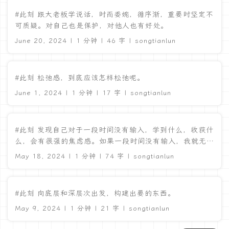
#此刻 跟大老板学说话，时而委婉，循序渐，重要时坚定不
可质疑。对自己也是保护，对他人也有好处。
June 20, 2024 | 1 分钟 | 46 字 | songtianlun
#此刻 松弛感，到底应该怎样松弛呢。
June 1, 2024 | 1 分钟 | 17 字 | songtianlun
#此刻 发现自己对于一段时间没有输入，学到什么，收获什
么，会有很强的焦虑感。如果一段时间没有输入，我就无心
去做其他事情。就像是没有吃饱，没有穿暖一样。 ...
May 18, 2024 | 1 分钟 | 74 字 | songtianlun
#此刻 向底层和深层次出发，构建出要的东西。
May 9, 2024 | 1 分钟 | 21 字 | songtianlun