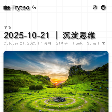
🏡 Frytea
🧭
🚇
主页
2025-10-21 ｜ 沉淀思维
October 21, 2025 | 1 分钟 | 219 字 | Tianlun Song |
PR