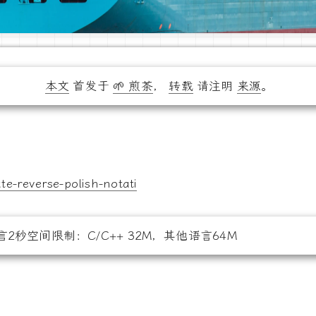
本文
首发于
🌱 煎茶
，
转载
请注明
来源
。
everse-polish-notati
言2秒空间限制：C/C++ 32M，其他语言64M