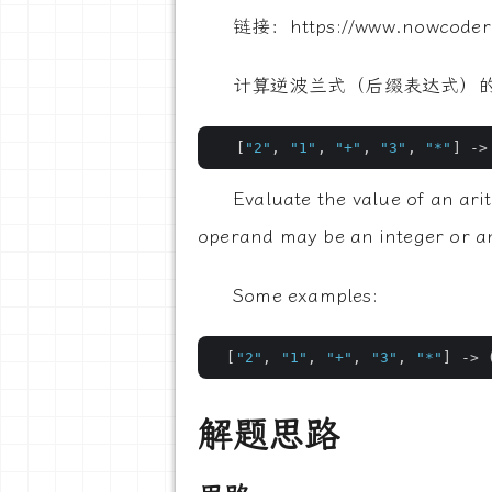
链接：https://www.nowcoder
计算逆波兰式（后缀表达式）的值 
   [
"2"
, 
"1"
, 
"+"
, 
"3"
, 
"*"
] ->
Evaluate the value of an ari
operand may be an integer or a
Some examples:
  [
"2"
, 
"1"
, 
"+"
, 
"3"
, 
"*"
] -> 
解题思路