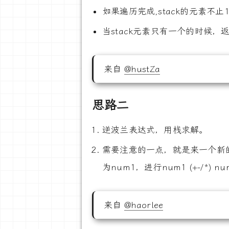
如果遍历完成,stack的元素不
当stack元素只有一个的时候，
来自
@hustZa
思路二
逆波兰表达式，用栈求解。
需要注意的一点，就是来一个新的
为num1，进行num1 (+-/*) n
来自
@haorlee