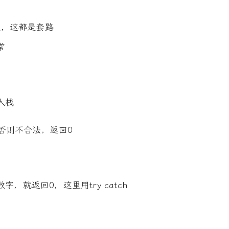
值，这都是套路
常
入栈
，否则不合法，返回0
，就返回0，这里用try catch