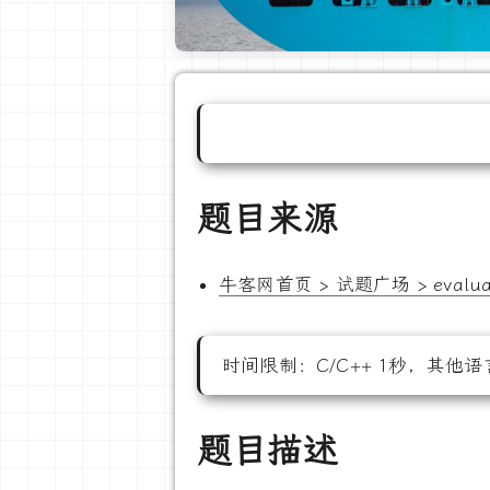
题目来源
牛客网首页 > 试题广场 > evaluate-r
时间限制：C/C++ 1秒，其他语
题目描述