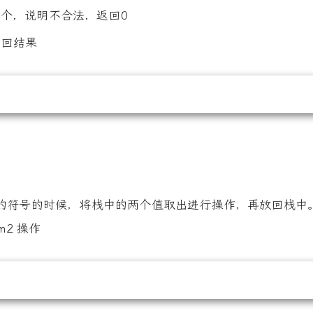
止1个，说明不合法，返回0
返回结果
符号的时候，将栈中的两个值取出进行操作，再放回栈中。 
um2 操作