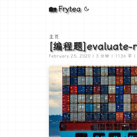
🏡 Frytea
主页
[编程题]evaluate-re
February 25, 2020 | 3 分钟 | 1136 字 |